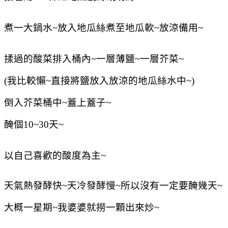
煮一大鍋水~放入地瓜絲煮至地瓜軟~放涼備用~
揉過的酸菜排入桶內~一層薄鹽~一層芥菜~
(我比較懶~直接將鹽放入放涼的地瓜絲水中~)
倒入芥菜桶中~蓋上蓋子~
醃個10~30天~
以自己喜歡的酸度為主~
天氣熱發酵快~天冷發酵慢~所以沒有一定要醃幾天~
大概一星期~我婆婆就撈一顆出來炒~