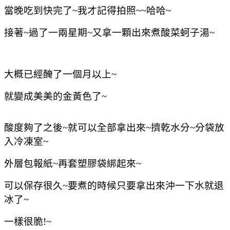
當晚吃到快完了~我才記得拍照~~哈哈~
接著~過了一兩星期~又拿一顆出來煮酸菜蚵子湯~
大概已經醃了一個月以上~
就變成美美的金黃色了~
酸度夠了之後~就可以全部拿出來~擠乾水分~分袋放
入冷凍室~
外層包報紙~再套塑膠袋綁起來~
可以保存很久~要煮的時候只要拿出來沖一下水就退
冰了~
一樣很脆!~