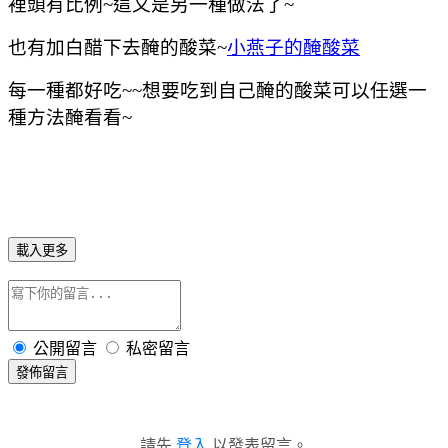
裡頭有比例~這又是另一種做法了~
也有加白醋下去醃的酸菜~
小燕子的醃酸菜
每一種都好吃~~想要吃到自己醃的酸菜可以任選一
種方法醃看看~
載入更多
公開留言
私密留言
發佈留言
請先
登入
以發表留言。