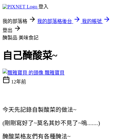
登入
我的部落格
我的部落格後台
我的帳號
登出
醃製品
美味食記
自己醃酸菜~
飄雅寶貝
12年前
今天先記錄自製酸菜的做法~
(剛剛寫好了~莫名其妙不見了~嗚.......)
醃酸菜格友們有各種醃法~