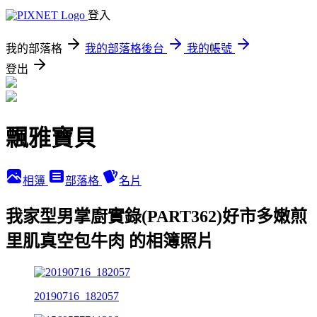
登入
我的部落格
我的部落格後台
我的帳號
登出
飄雅寶貝
相簿
部落格
名片
我家型男掌廚實錄(PART362)好市多嫩煎
里肌真空包牛肉 的相簿照片
20190716_182057