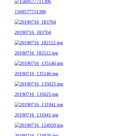
1569577711396
20190716_183704
20190716_182112.jpg
20190716_135146.jpg
20190716_135025.jpg
20190716_131941.jpg
20190716_124920.jpg