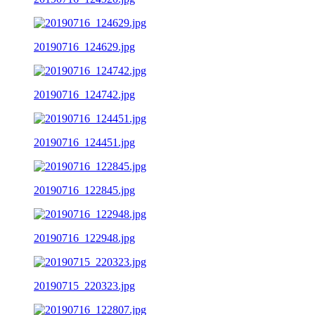
20190716_124629.jpg
20190716_124742.jpg
20190716_124451.jpg
20190716_122845.jpg
20190716_122948.jpg
20190715_220323.jpg