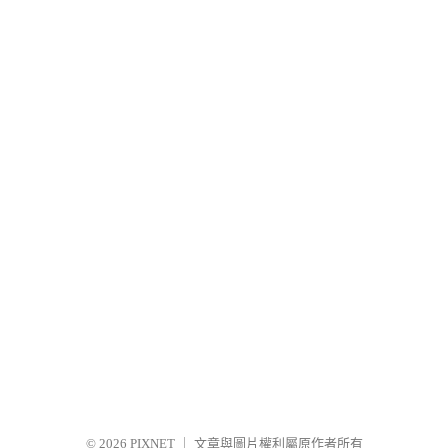
© 2026
PIXNET
｜
文章與圖片權利屬原作者所有