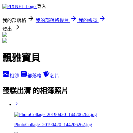
登入
我的部落格
我的部落格後台
我的帳號
登出
飄雅寶貝
相簿
部落格
名片
蛋糕出清 的相簿照片
PhotoCollage_20190420_144206262.jpg