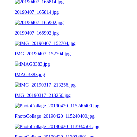
20190407_165814.jpg
20190407_165902.jpg
IMG_20190407_152704.jpg
IMAG3383.jpg
IMG_20190317_213256.jpg
PhotoCollage_20190420_115240400.jpg
PhotoCollage_20190420_113934501.jpg