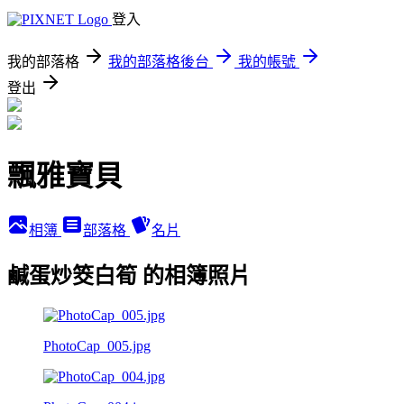
登入
我的部落格
我的部落格後台
我的帳號
登出
飄雅寶貝
相簿
部落格
名片
鹹蛋炒筊白筍 的相簿照片
PhotoCap_005.jpg