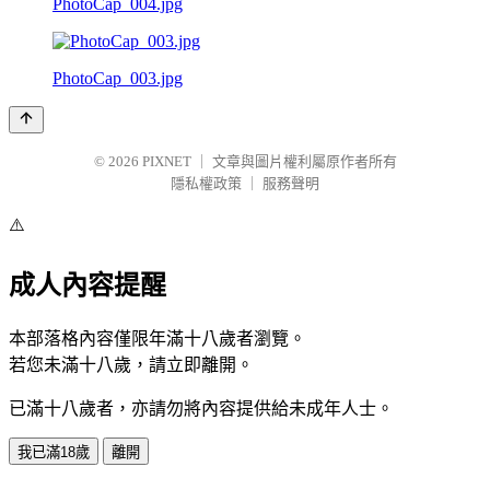
PhotoCap_004.jpg
PhotoCap_003.jpg
© 2026
PIXNET
｜
文章與圖片權利屬原作者所有
隱私權政策
｜
服務聲明
⚠️
成人內容提醒
本部落格內容僅限年滿十八歲者瀏覽。
若您未滿十八歲，請立即離開。
已滿十八歲者，亦請勿將內容提供給未成年人士。
我已滿18歲
離開